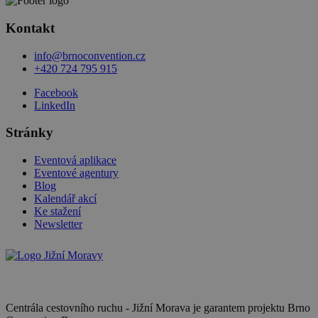
Kontakt
info@brnoconvention.cz
+420 724 795 915
Facebook
LinkedIn
Stránky
Eventová aplikace
Eventové agentury
Blog
Kalendář akcí
Ke stažení
Newsletter
Centrála cestovního ruchu - Jižní Morava je garantem projektu Brno