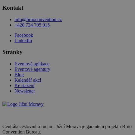
Kontakt
info@brnoconvention.cz
+420 724 795 915
Facebook
LinkedIn
Stránky
Eventová aplikace
Eventové agentury
Blog
Kalendář akcí
Ke stažení
Newsletter
Centrála cestovního ruchu - Jižní Morava je garantem projektu Brno
Convention Bureau.