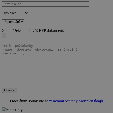
Zde můžete nahrát váš RFP dokument.
Odeslat
Odesláním souhlasíte se
zásadami ochrany osobních údajů