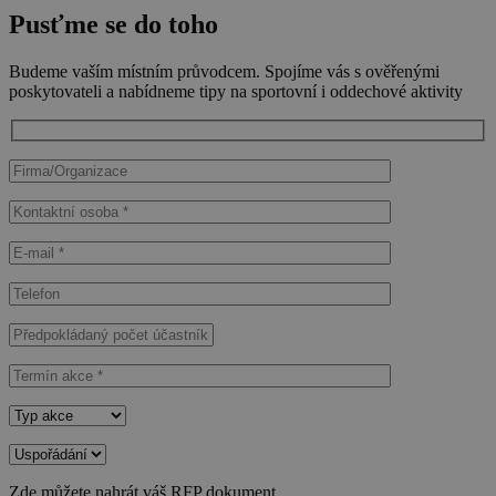
Pusťme se do toho
Budeme vaším místním průvodcem. Spojíme vás s ověřenými
poskytovateli a nabídneme tipy na sportovní i oddechové aktivity
Zde můžete nahrát váš RFP dokument