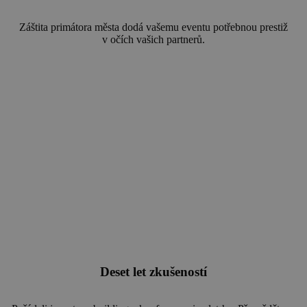
Záštita primátora města dodá vašemu eventu potřebnou prestiž
v očích vašich partnerů.
Deset let zkušeností