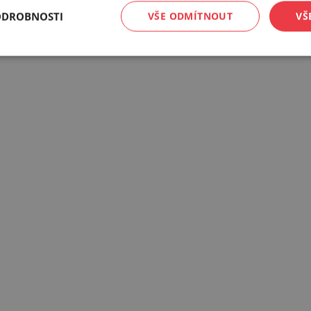
ODROBNOSTI
VŠE ODMÍTNOUT
VŠ