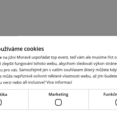
oužíváme cookies
e na jižní Moravě uspořádat top event, teď vám ale musíme říct 
í zlepšit fungování tohoto webu, abychom sledovali výkon stráne
ku pro vás. Samozřejmě jen s vaším souhlasem (který můžete kdyk
 může nepříznivě ovlivnit některé vlastnosti webu, až jím budete
 verzi nebo all-inclusive?
Více informací
tika
Marketing
Funkčn