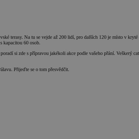
é terasy. Na tu se vejde až 200 lidí, pro dalších 120 je místo v kryté 
p s kapacitou 60 osob.
 poradí si zde s přípravou jakékoli akce podle vašeho přání. Veškerý c
Pálavu. Přijeďte se o tom přesvědčit.