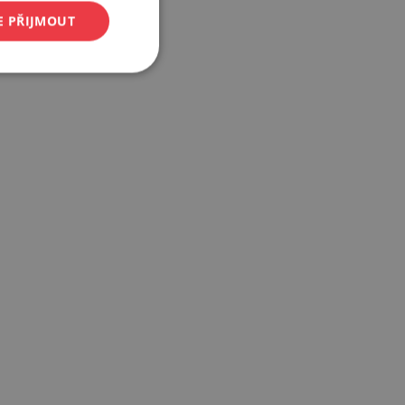
E PŘIJMOUT