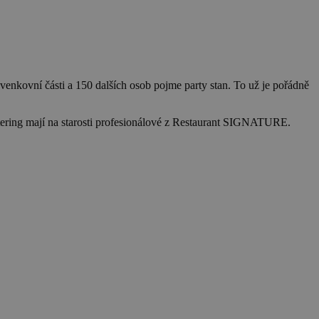
venkovní části a 150 dalších osob pojme party stan. To už je pořádně
atering mají na starosti profesionálové z Restaurant SIGNATURE.