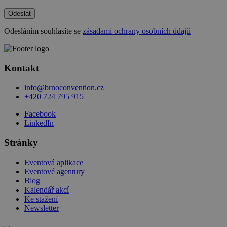
Odeslat
Odesláním souhlasíte se
zásadami ochrany osobních údajů
Kontakt
info@brnoconvention.cz
+420 724 795 915
Facebook
LinkedIn
Stránky
Eventová aplikace
Eventové agentury
Blog
Kalendář akcí
Ke stažení
Newsletter