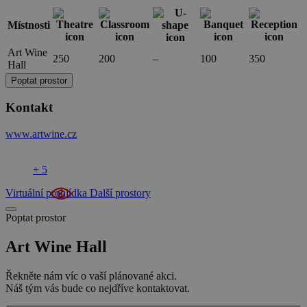
Místnosti
Art Wine
250
200
–
100
350
Hall
Poptat prostor
Kontakt
www.artwine.cz
+ 5
Virtuální prohlídka
Další prostory
Poptat prostor
Art Wine Hall
Řekněte nám víc o vaší plánované akci.
Náš tým vás bude co nejdříve kontaktovat.