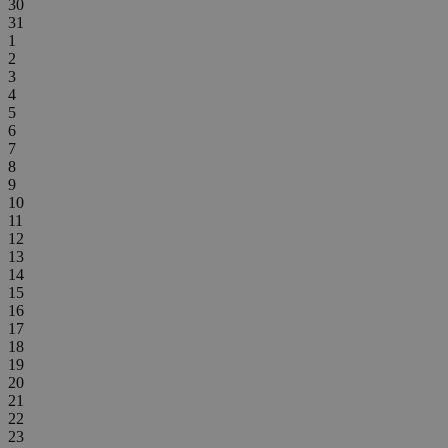
30
31
1
2
3
4
5
6
7
8
9
10
11
12
13
14
15
16
17
18
19
20
21
22
23