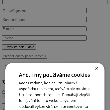
+ Vyplňte další údaje
×
Ano, i my používáme cookies
Raději radíme, kde na jižní Moravě
uspořádat top event, teď vám ale musíme
Zde můžete nahrát váš RFP dokument.
říct o souborech cookies. Pomáhají zlepšit
fungování tohoto webu, abychom
sledovali výkon stránek a prezentovali tu