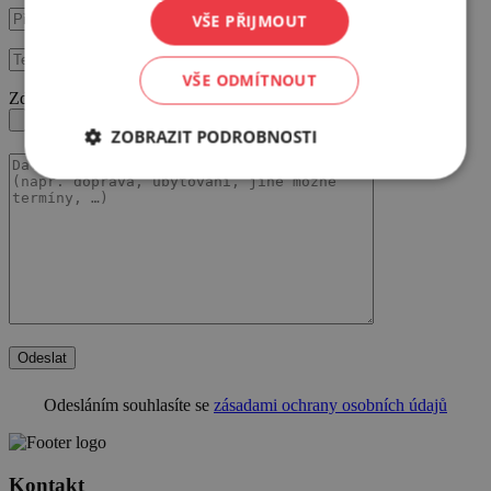
VŠE PŘIJMOUT
VŠE ODMÍTNOUT
Zde můžete nahrát váš RFP dokument
ZOBRAZIT PODROBNOSTI
Odeslat
Odesláním souhlasíte se
zásadami ochrany osobních údajů
Kontakt